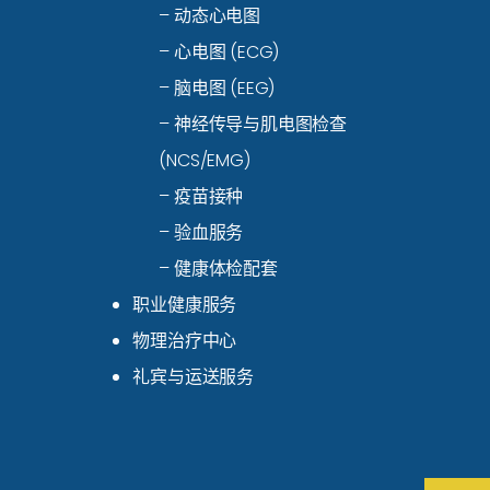
– 动态心电图
– 心电图 (ECG)
– 脑电图 (EEG)
– 神经传导与肌电图检查
(NCS/EMG)
– 疫苗接种
– 验血服务
– 健康体检配套
职业健康服务
物理治疗中心
礼宾与运送服务