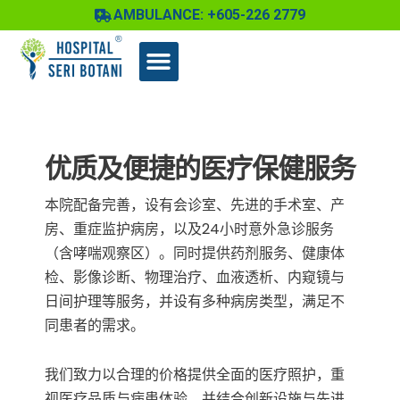
跳
AMBULANCE: +605-226 2779
至
内
容
优质及便捷的医疗保健服务
本院配备完善，设有会诊室、先进的手术室、产
房、重症监护病房，以及24小时意外急诊服务
（含哮喘观察区）。同时提供药剂服务、健康体
检、影像诊断、物理治疗、血液透析、内窥镜与
日间护理等服务，并设有多种病房类型，满足不
同患者的需求。
我们致力以合理的价格提供全面的医疗照护，重
视医疗品质与病患体验，并结合创新设施与先进